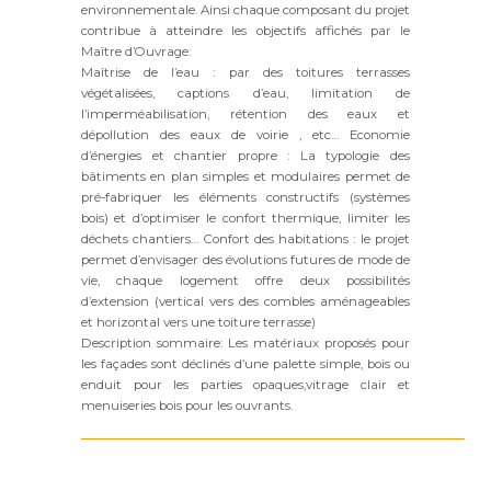
environnementale. Ainsi chaque composant du projet
contribue à atteindre les objectifs affichés par le
Maître d’Ouvrage:
Maîtrise de l’eau : par des toitures terrasses
végétalisées, captions d’eau, limitation de
l’imperméabilisation, rétention des eaux et
dépollution des eaux de voirie , etc… Economie
d’énergies et chantier propre : La typologie des
bâtiments en plan simples et modulaires permet de
pré-fabriquer les éléments constructifs (systèmes
bois) et d’optimiser le confort thermique, limiter les
déchets chantiers… Confort des habitations : le projet
permet d’envisager des évolutions futures de mode de
vie, chaque logement offre deux possibilités
d’extension (vertical vers des combles aménageables
et horizontal vers une toiture terrasse)
Description sommaire: Les matériaux proposés pour
les façades sont déclinés d’une palette simple, bois ou
enduit pour les parties opaques,vitrage clair et
menuiseries bois pour les ouvrants.