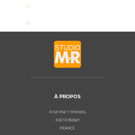
À PROPOS
4 rue Mar Y Montes,
64210 Bidart
FRANCE
CONTACT