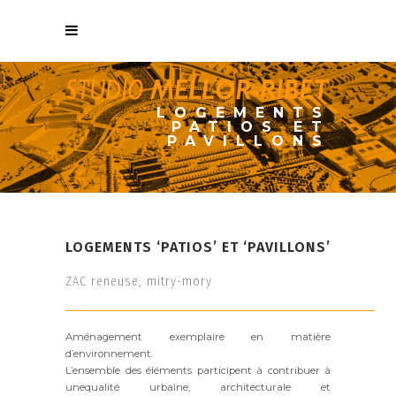
LOGEMENTS
PATIOS ET
PAVILLONS
LOGEMENTS ‘PATIOS’ ET ‘PAVILLONS’
ZAC reneuse, mitry-mory
Aménagement exemplaire en matière
d’environnement.
L’ensemble des éléments participent à contribuer à
unequalité urbaine, architecturale et